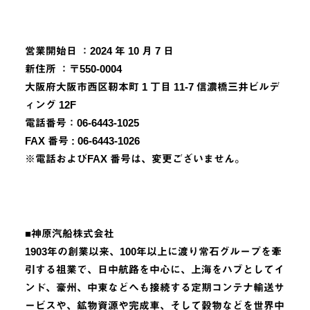
営業開始日 ：2024 年 10 月 7 日
新住所 ：〒550-0004
大阪府大阪市西区靭本町 1 丁目 11-7 信濃橋三井ビルデ
ィング 12F
電話番号：06-6443-1025
FAX 番号 : 06-6443-1026
※電話およびFAX 番号は、変更ございません。
■神原汽船株式会社
1903年の創業以来、100年以上に渡り常石グループを牽
引する祖業で、日中航路を中心に、上海をハブとしてイ
ンド、豪州、中東などへも接続する定期コンテナ輸送サ
ービスや、鉱物資源や完成車、そして穀物などを世界中