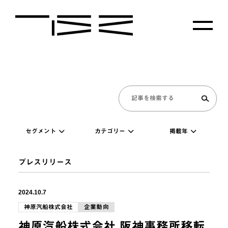
セグメント
カテゴリー
掲載年
プレスリリース
2024.10.7
神原汽船株式会社
企業動向
神原汽船株式会社 阪神事務所移転