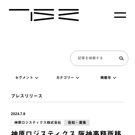
セグメント
カテゴリー
掲載年
プレスリリース
2024.7.8
神原ロジスティクス株式会社
告知・募集
神原ロジスティクス 阪神事務所移