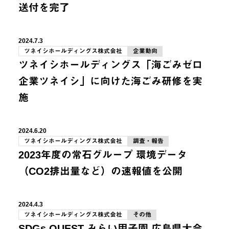
送付を完了
2024.7.3
ツネイシホールディングス株式会社
企業動向
ツネイシホールディングス「海ごみゼロ
企業ツネイシ」に向けた海ごみ研修を実
施
2024.6.20
ツネイシホールディングス株式会社
調査・報告
2023年度の常石グループ 環境データ
（CO2排出量など）の速報値を公開
2024.4.3
ツネイシホールディングス株式会社
その他
SDGs QUEST みらい甲子園 広島県大会