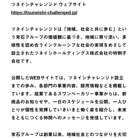
ツネイシチャレンジド ウェブサイト
https://tsuneishi-challenged.jp/
ツネイシチャレンジドは「地域、社会と共に歩む」とい
う常石グループの価値観に基づき、地域に寄り添い、多
様性を認め合うインクルーシブな社会の実現をめざして
設立されたツネイシホールディングス株式会社の特例子
会社です。
公開したWEBサイトでは、ツネイシチャレンジド設立
までの歩み、各部門の事業内容、採用情報などを掲載し
ています。祖業であるスワンベーカリー事業からは、新
商品のお知らせや、一日のスケジュールを公開。一人ひ
とりが個性を発揮していきいきと働く姿を紹介し、未来
をともにつくる仲間へのメッセージを発信しています。
常⽯グループは創業以来、地域社会とのつながりを⼤切