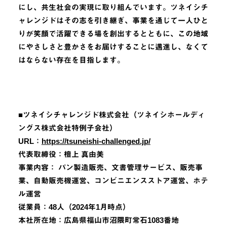
にし、共⽣社会の実現に取り組んでいます。ツネイシチ
ャレンジドはその志を引き継ぎ、事業を通じて一人ひと
りが笑顔で活躍できる場を創出するとともに、この地域
にやさしさと豊かさをお届けすることに邁進し、なくて
はならない存在を目指します。
■ツネイシチャレンジド株式会社（ツネイシホールディ
ングス株式会社特例子会社）
URL：
https://tsuneishi-challenged.jp/
代表取締役：檀上 真由美
事業内容： パン製造販売、文書管理サービス、販売事
業、自動販売機運営、コンビニエンスストア運営、ホテ
ル運営
従業員：48人（2024年1月時点）
本社所在地：広島県福山市沼隈町常石1083番地