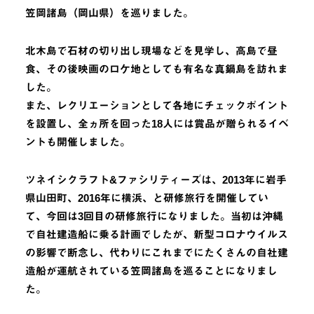
笠岡諸島（岡山県）を巡りました。
北木島で石材の切り出し現場などを見学し、高島で昼
食、その後映画のロケ地としても有名な真鍋島を訪れま
した。
また、レクリエーションとして各地にチェックポイント
を設置し、全ヵ所を回った18人には賞品が贈られるイベ
ントも開催しました。
ツネイシクラフト&ファシリティーズは、2013年に岩手
県山田町、2016年に横浜、と研修旅行を開催してい
て、今回は3回目の研修旅行になりました。当初は沖縄
で自社建造船に乗る計画でしたが、新型コロナウイルス
の影響で断念し、代わりにこれまでにたくさんの自社建
造船が運航されている笠岡諸島を巡ることになりまし
た。