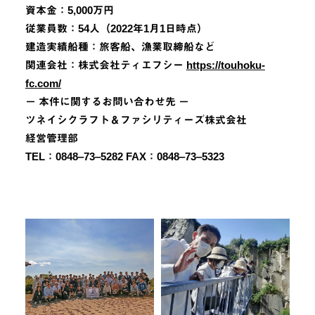
資本金：5,000万円
従業員数：54人（2022年1月1日時点）
建造実績船種：旅客船、漁業取締船など
関連会社：株式会社ティエフシー
https://touhoku-
fc.com/
－ 本件に関するお問い合わせ先 －
ツネイシクラフト＆ファシリティーズ株式会社
経営管理部
TEL：0848‒73‒5282 FAX：0848‒73‒5323