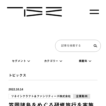
セグメント
カテゴリー
掲載年
トピックス
2022.10.14
ツネイシクラフト＆ファシリティーズ株式会社
企業動向
笠岡諸島をめぐる研修旅行を実施