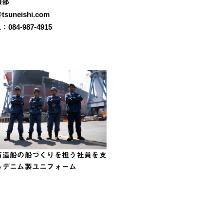
報部
tsuneishi.com
：084-987-4915
石造船の船づくりを担う社員を支
るデニム製ユニフォーム