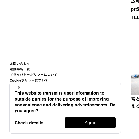
広
pr@
TEL
お問い合わせ
避難場所一覧
プライバシーポリシーについて
Cookieポリシーについて
サイトご利用条件について
サイトマップ
常
え
©2026
TSUNEISHI GROUP CORPORATION.