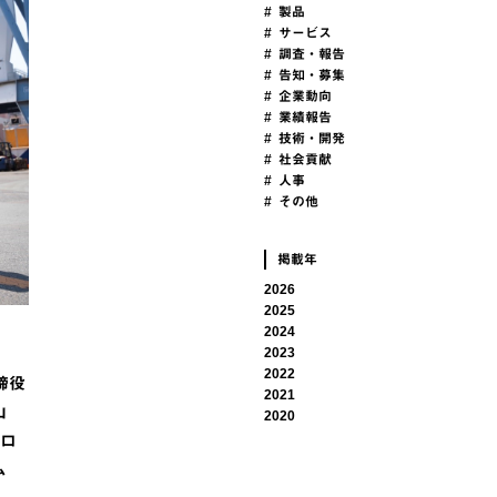
# 製品
# サービス
# 調査・報告
# 告知・募集
# 企業動向
# 業績報告
# 技術・開発
# 社会貢献
# 人事
# その他
掲載年
2026
2025
2024
2023
2022
締役
2021
山
2020
クロ
ム