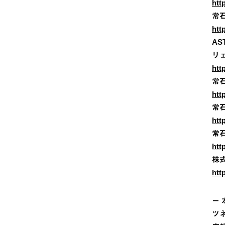
htt
常
htt
AS
リェ
htt
常
htt
常
htt
常
htt
株
htt
－
ツ