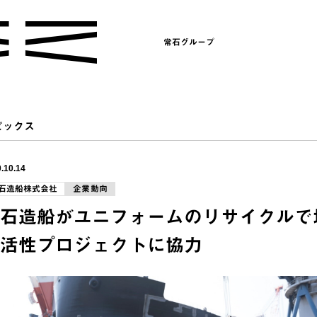
常石グループ
ピックス
.10.14
石造船株式会社
企業動向
石造船がユニフォームのリサイクルで
活性プロジェクトに協力