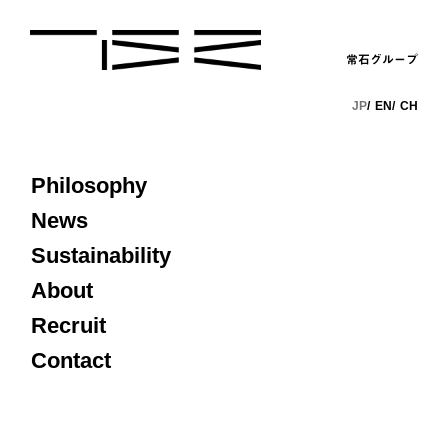
常石グループ
JP
EN
CH
Philosophy
News
Sustainability
About
Recruit
Contact