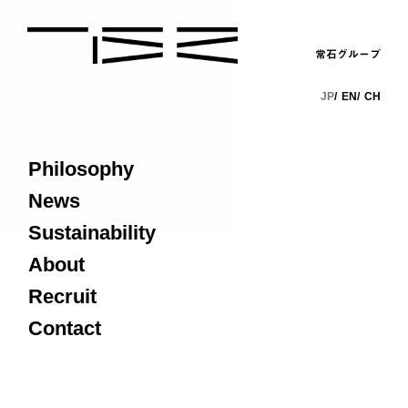
常石グループ
JP
EN
CH
Philosophy
News
Sustainability
About
Recruit
Contact