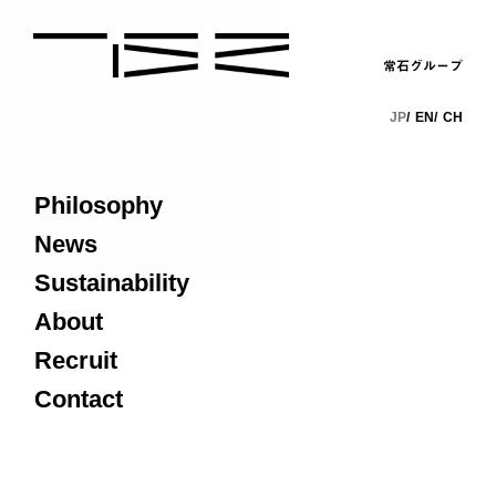
常石グループ
JP
EN
CH
Philosophy
News
Sustainability
About
Recruit
Contact