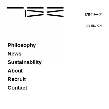
常石グループ
JP
EN
CH
Philosophy
News
Sustainability
About
Recruit
Contact