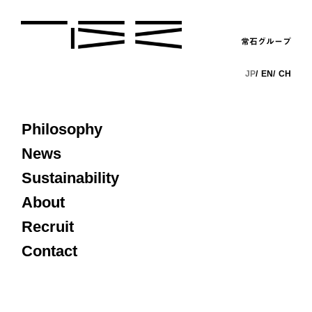
常石グループ
JP
EN
CH
Philosophy
News
Sustainability
About
Recruit
Contact