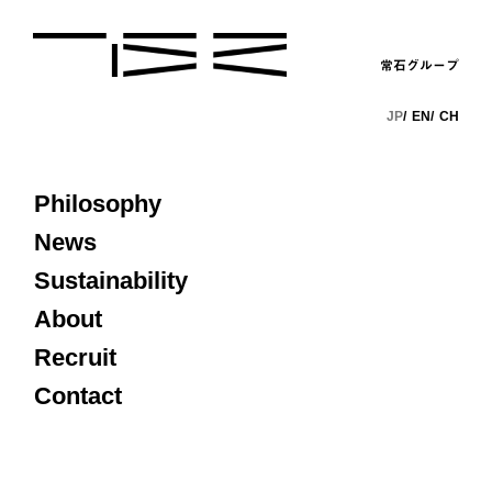
常石グループ
JP
EN
CH
Philosophy
News
Sustainability
About
Recruit
Contact